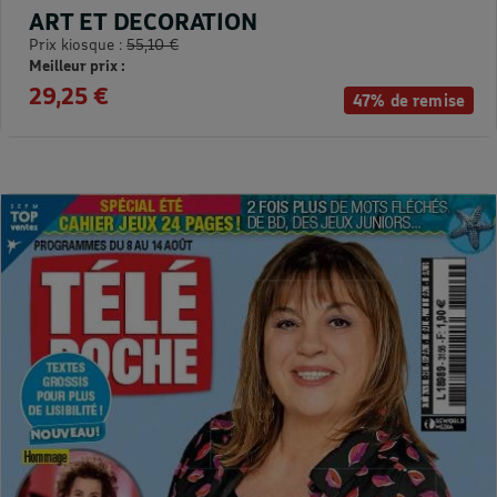
ART ET DECORATION
Prix kiosque :
55,10 €
Meilleur prix :
29,25 €
47% de remise