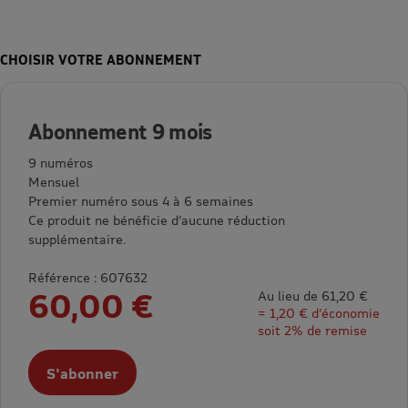
CHOISIR VOTRE ABONNEMENT
Abonnement 9 mois
9 numéros
Mensuel
Premier numéro sous 4 à 6 semaines
Ce produit ne bénéficie d’aucune réduction
supplémentaire.
Référence : 607632
60,00 €
Au lieu de 61,20 €
= 1,20 € d’économie
soit 2% de remise
S'abonner