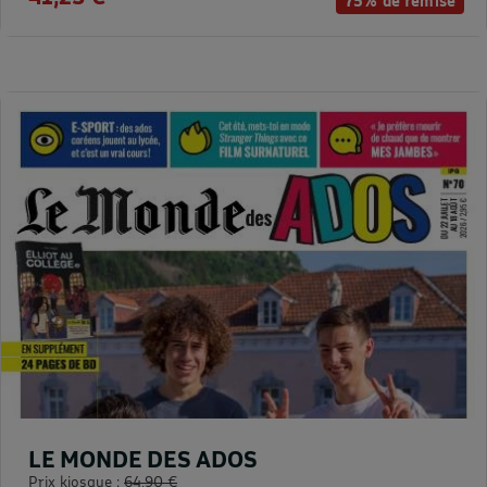
75% de remise
LE MONDE DES ADOS
Prix kiosque :
64,90 €