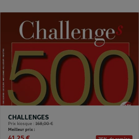
CHALLENGES
Prix kiosque :
168,00 €
Meilleur prix :
41,25 €