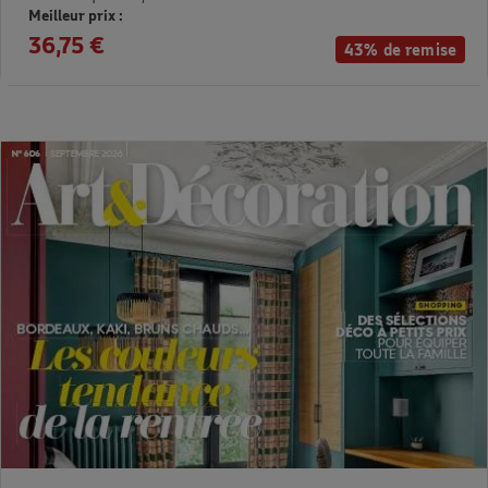
Meilleur prix :
36,75 €
43% de remise