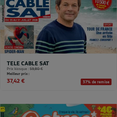
TELE CABLE SAT
Prix kiosque :
59,80 €
Meilleur prix :
37,42 €
37% de remise