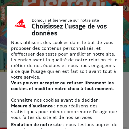
Bonjour et bienvenue sur notre site
Choisissez l'usage de vos
données
Nous utilisons des cookies dans le but de vous
proposer des contenus personnalisés, et
d'effectuer des tests pour améliorer notre site.
Ils enrichissent la qualité de notre relation et le
métier de nos équipes et nous nous engageons
à ce que l'usage qui en est fait soit avant tout à
votre service.
ASTRAPI
Vous pouvez accepter ou refuser librement les
cookies et modifier votre choix à tout moment.
Prix kiosque :
62,40 €
Meilleur prix :
Connaître nos cookies avant de décider :
61,75 €
1% de remise
Mesure d’audience
: nous réalisons des
statistiques pour mieux comprendre l’usage que
vous faites du site et de nos services
Evolution de notre site
: nous testons auprès de