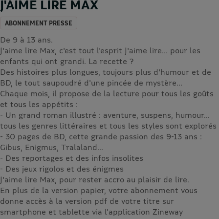
J'AIME LIRE MAX
ABONNEMENT PRESSE
De 9 à 13 ans.
J'aime lire Max, c'est tout l'esprit J'aime lire... pour les
enfants qui ont grandi. La recette ?
Des histoires plus longues, toujours plus d'humour et de
BD, le tout saupoudré d'une pincée de mystère...
Chaque mois, il propose de la lecture pour tous les goûts
et tous les appétits :
- Un grand roman illustré : aventure, suspens, humour...
tous les genres littéraires et tous les styles sont explorés
- 30 pages de BD, cette grande passion des 9-13 ans :
Gibus, Enigmus, Tralaland...
- Des reportages et des infos insolites
- Des jeux rigolos et des énigmes
J'aime lire Max, pour rester accro au plaisir de lire.
En plus de la version papier, votre abonnement vous
donne accès à la version pdf de votre titre sur
smartphone et tablette via l'application Zineway