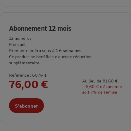
Abonnement 12 mois
12 numéros
Mensuel
Premier numéro sous 4 à 6 semaines
Ce produit ne bénéficie d’aucune réduction
supplémentaire.
Référence : 607441
76,00 €
Au lieu de 81,60 €
= 5,60 € d’économie
soit 7% de remise
S'abonner