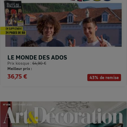
LE MONDE DES ADOS
Prix kiosque :
64,90 €
Meilleur prix :
36,75 €
43% de remise