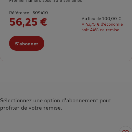
Premier numéro sous 4 à 6 semaines
Référence : 609410
56,25 €
Au lieu de 100,00 €
= 43,75 € d’économie
soit 44% de remise
S'abonner
Sélectionnez une option d'abonnement pour
profiter de votre remise.