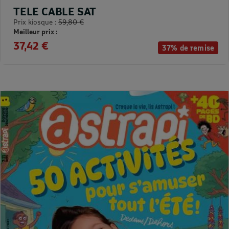
TELE CABLE SAT
Prix kiosque :
59,80 €
Meilleur prix :
37,42 €
37% de remise