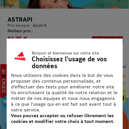
ASTRAPI
Prix kiosque :
62,40 €
Meilleur prix :
61,75 €
1% de remise
Bonjour et bienvenue sur notre site
Choisissez l'usage de vos
données
Nous utilisons des cookies dans le but de vous
proposer des contenus personnalisés, et
d'effectuer des tests pour améliorer notre site.
Ils enrichissent la qualité de notre relation et le
métier de nos équipes et nous nous engageons
à ce que l'usage qui en est fait soit avant tout à
votre service.
Vous pouvez accepter ou refuser librement les
cookies et modifier votre choix à tout moment.