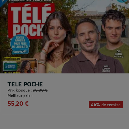
TELE POCHE
Prix kiosque :
98,80 €
Meilleur prix :
55,20 €
44% de remise