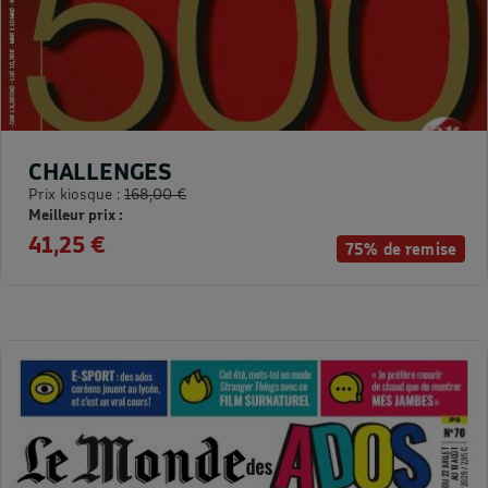
CHALLENGES
Prix kiosque :
168,00 €
Meilleur prix :
41,25 €
75% de remise