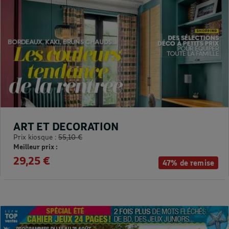
ART ET DECORATION
Prix kiosque :
55,10 €
Meilleur prix :
29,25 €
47% de remise