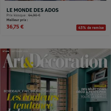
LE MONDE DES ADOS
Prix kiosque :
64,90 €
Meilleur prix :
36,75 €
43% de remise