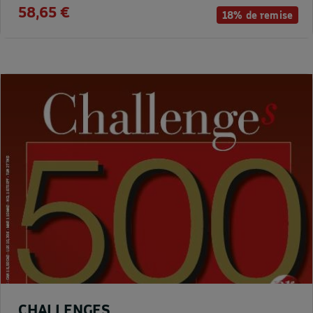
58,65 €
18% de remise
CHALLENGES