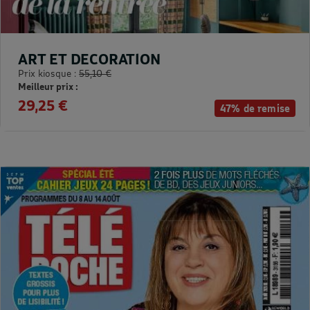
ART ET DECORATION
Prix kiosque :
55,10 €
Meilleur prix :
29,25 €
47% de remise