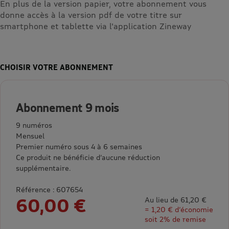
En plus de la version papier, votre abonnement vous
donne accès à la version pdf de votre titre sur
smartphone et tablette via l'application Zineway
CHOISIR VOTRE ABONNEMENT
Abonnement 9 mois
9 numéros
Mensuel
Premier numéro sous 4 à 6 semaines
Ce produit ne bénéficie d’aucune réduction
supplémentaire.
Référence : 607654
60,00 €
Au lieu de 61,20 €
= 1,20 € d’économie
soit 2% de remise