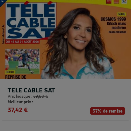
TELE CABLE SAT
Prix kiosque :
59,80 €
Meilleur prix :
37,42 €
37% de remise