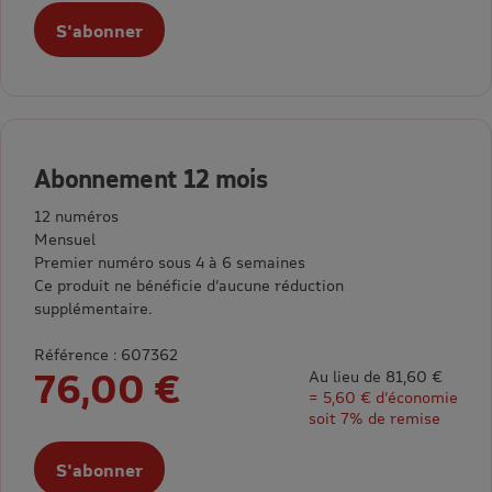
S'abonner
Abonnement 12 mois
12 numéros
Mensuel
Premier numéro sous 4 à 6 semaines
Ce produit ne bénéficie d’aucune réduction
supplémentaire.
Référence : 607362
76,00 €
Au lieu de 81,60 €
= 5,60 € d’économie
soit 7% de remise
S'abonner