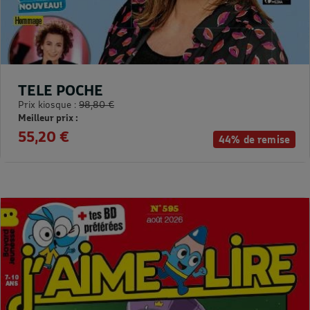
TELE POCHE
Prix kiosque :
98,80 €
Meilleur prix :
55,20 €
44% de remise