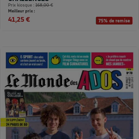
Prix kiosque :
168,00 €
Meilleur prix :
41,25 €
75% de remise