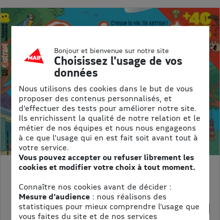
Bonjour et bienvenue sur notre site
Choisissez l'usage de vos
données
Nous utilisons des cookies dans le but de vous
proposer des contenus personnalisés, et
d'effectuer des tests pour améliorer notre site.
Ils enrichissent la qualité de notre relation et le
métier de nos équipes et nous nous engageons
à ce que l'usage qui en est fait soit avant tout à
votre service.
Vous pouvez accepter ou refuser librement les
cookies et modifier votre choix à tout moment.
ASTRAPI
Prix kiosque :
62,40 €
Connaître nos cookies avant de décider :
Meilleur prix :
Mesure d’audience
: nous réalisons des
61,75 €
statistiques pour mieux comprendre l’usage que
1% de remise
vous faites du site et de nos services