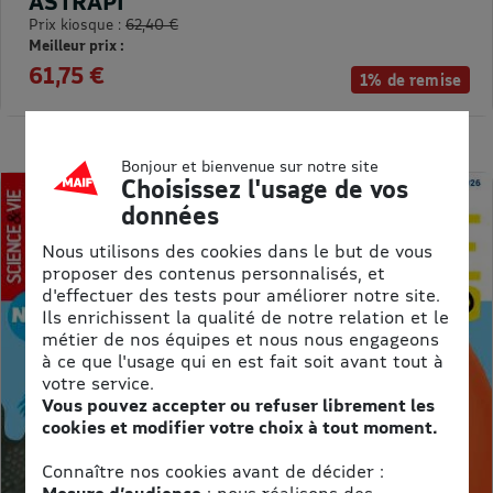
ASTRAPI
Prix kiosque :
62,40 €
Meilleur prix :
61,75 €
1% de remise
Bonjour et bienvenue sur notre site
Choisissez l'usage de vos
données
Nous utilisons des cookies dans le but de vous
proposer des contenus personnalisés, et
d'effectuer des tests pour améliorer notre site.
Ils enrichissent la qualité de notre relation et le
métier de nos équipes et nous nous engageons
à ce que l'usage qui en est fait soit avant tout à
votre service.
Vous pouvez accepter ou refuser librement les
cookies et modifier votre choix à tout moment.
Connaître nos cookies avant de décider :
Mesure d’audience
: nous réalisons des