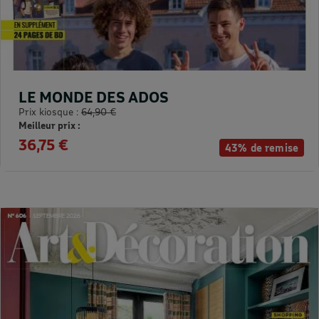
LE MONDE DES ADOS
Prix kiosque :
64,90 €
Meilleur prix :
36,75 €
43% de remise