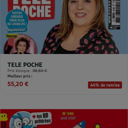
TELE POCHE
Prix kiosque :
98,80 €
Meilleur prix :
55,20 €
44% de remise