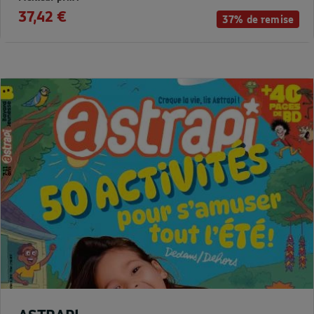
37,42 €
37% de remise