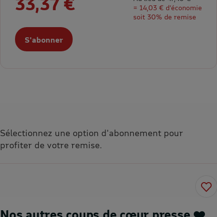
33,37 €
= 14,03 € d’économie
soit 30% de remise
S'abonner
Sélectionnez une option d'abonnement pour
profiter de votre remise.
Nos autres coups de cœur presse ❤️