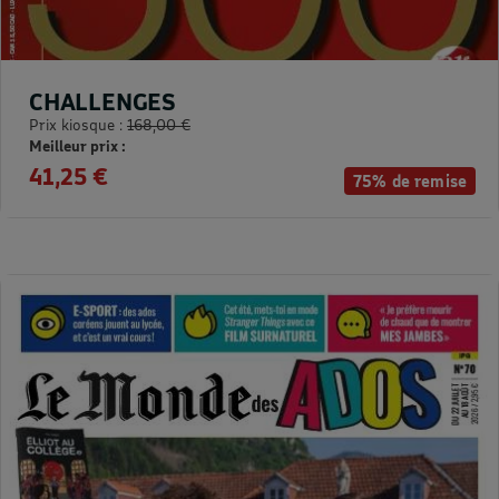
CHALLENGES
Prix kiosque :
168,00 €
Meilleur prix :
41,25 €
75% de remise