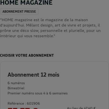
HOME MAGAZINE
ABONNEMENT PRESSE
"HOME magazine est le magazine de la maison
d'aujourd'hui. Mêlant design, art de vivre et projets, il
prône une déco slow, personnelle et plurielle, pour un
intérieur qui vous ressemble."
CHOISIR VOTRE ABONNEMENT
Abonnement 12 mois
6 numéros
Bimestriel
Premier numéro sous 4 à 6 semaines
Référence : 601906
Au lieu de 47,40 €