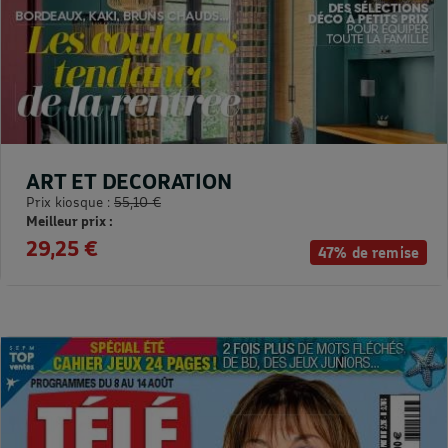
ART ET DECORATION
Prix kiosque :
55,10 €
Meilleur prix :
29,25 €
47% de remise