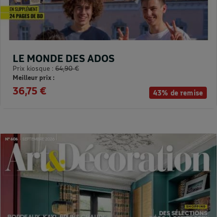
LE MONDE DES ADOS
Prix kiosque :
64,90 €
Meilleur prix :
36,75 €
43% de remise