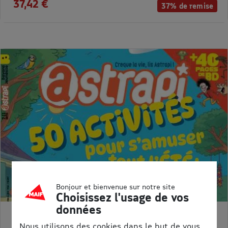
37,42 €
37% de remise
Bonjour et bienvenue sur notre site
Choisissez l'usage de vos
données
ASTRAPI
Nous utilisons des cookies dans le but de vous