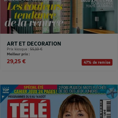
ART ET DECORATION
Prix kiosque :
55,10 €
Meilleur prix :
29,25 €
47% de remise