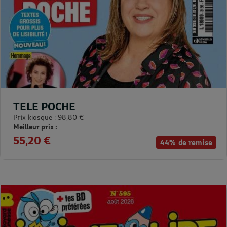
TELE POCHE
Prix kiosque :
98,80 €
Meilleur prix :
55,20 €
44% de remise