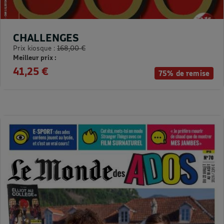
CHALLENGES
Prix kiosque :
168,00 €
Meilleur prix :
41,25 €
75% de remise