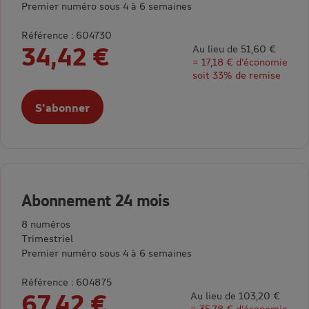
Premier numéro sous 4 à 6 semaines
Référence : 604730
34,42 €
Au lieu de 51,60 €
= 17,18 € d’économie
soit 33% de remise
S'abonner
Abonnement 24 mois
8 numéros
Trimestriel
Premier numéro sous 4 à 6 semaines
Référence : 604875
67,42 €
Au lieu de 103,20 €
= 35,78 € d’économie