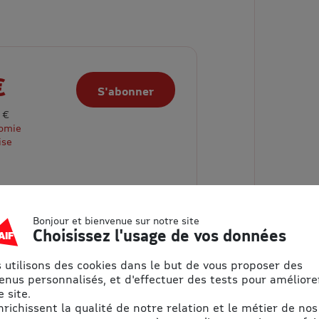
€
S'abonner
 €
nomie
ise
Bonjour et bienvenue sur notre site
Choisissez l'usage de vos données
 utilisons des cookies dans le but de vous proposer des
enus personnalisés, et d'effectuer des tests pour améliore
 site.
enrichissent la qualité de notre relation et le métier de nos