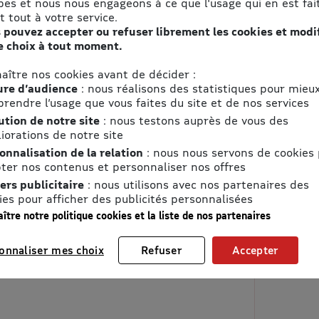
pes et nous nous engageons à ce que l'usage qui en est fait
t tout à votre service.
 pouvez accepter ou refuser librement les cookies et modi
e choix à tout moment.
aître nos cookies avant de décider :
re d’audience
: nous réalisons des statistiques pour mieu
rendre l’usage que vous faites du site et de nos services
ution de notre site
: nous testons auprès de vous des
iorations de notre site
onnalisation de la relation
: nous nous servons de cookies
ter nos contenus et personnaliser nos offres
ers publicitaire
: nous utilisons avec nos partenaires des
ies pour afficher des publicités personnalisées
ître notre politique cookies et la liste de nos partenaires
onnaliser mes choix
Refuser
Accepter