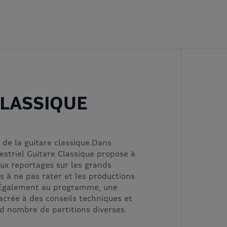
CLASSIQUE
 de la guitare classique.Dans
striel Guitare Classique propose à
ux reportages sur les grands
 à ne pas rater et les productions
. Également au programme, une
acrée à des conseils techniques et
d nombre de partitions diverses.