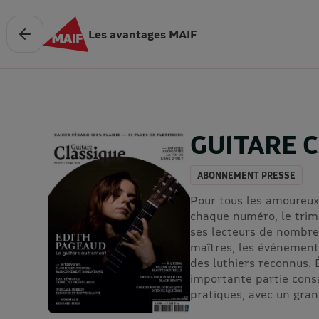
Les avantages MAIF
GUITARE 
ABONNEMENT PRESSE
Pour tous les amoureux
chaque numéro, le trime
ses lecteurs de nombre
maîtres, les événements
des luthiers reconnus
importante partie cons
pratiques, avec un gran