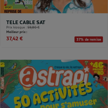
TELE CABLE SAT
Prix kiosque :
59,80 €
Meilleur prix :
37,42 €
37% de remise