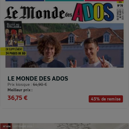
LE MONDE DES ADOS
Prix kiosque :
64,90 €
Meilleur prix :
36,75 €
43% de remise