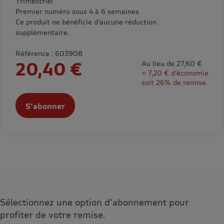
Trimestriel
Premier numéro sous 4 à 6 semaines
Ce produit ne bénéficie d’aucune réduction
supplémentaire.
Référence : 603908
20,40 €
Au lieu de 27,60 €
= 7,20 € d’économie
soit 26% de remise
S'abonner
Sélectionnez une option d'abonnement pour
profiter de votre remise.