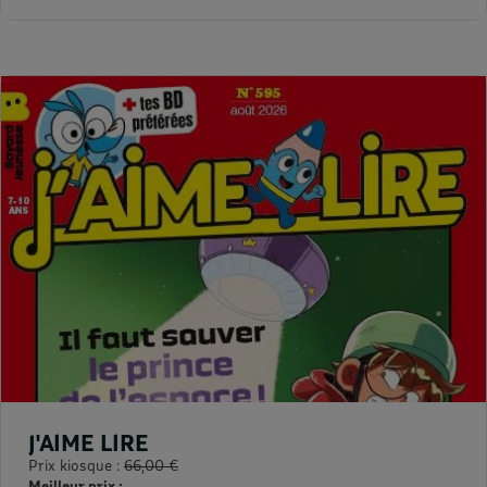
J'AIME LIRE
Prix kiosque :
66,00 €
Meilleur prix :