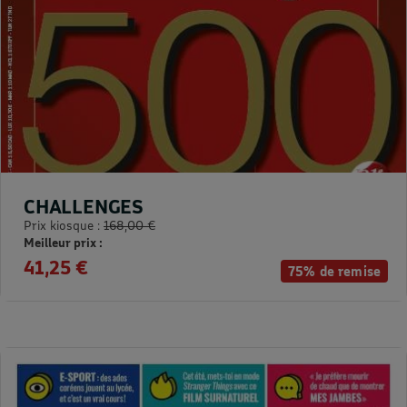
CHALLENGES
Prix kiosque :
168,00 €
Meilleur prix :
41,25 €
75% de remise