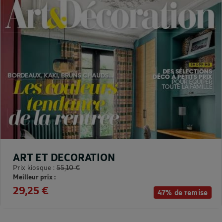
ART ET DECORATION
Prix kiosque :
55,10 €
Meilleur prix :
29,25 €
47% de remise