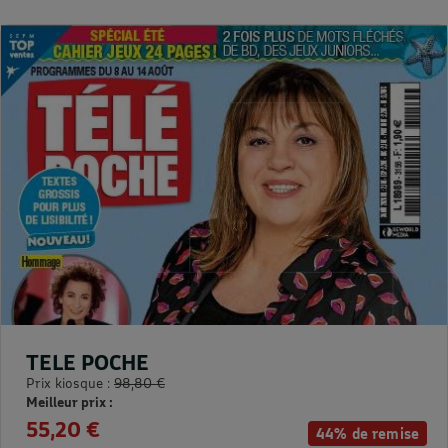
TELE POCHE
Prix kiosque :
98,80 €
Meilleur prix :
55,20 €
44% de remise