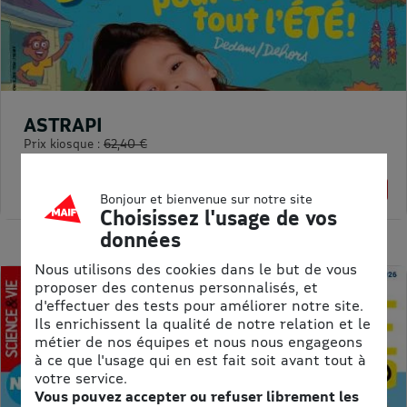
ASTRAPI
Prix kiosque :
62,40 €
Meilleur prix :
61,75 €
1% de remise
Bonjour et bienvenue sur notre site
Choisissez l'usage de vos
données
Nous utilisons des cookies dans le but de vous
proposer des contenus personnalisés, et
d'effectuer des tests pour améliorer notre site.
Ils enrichissent la qualité de notre relation et le
métier de nos équipes et nous nous engageons
à ce que l'usage qui en est fait soit avant tout à
votre service.
Vous pouvez accepter ou refuser librement les