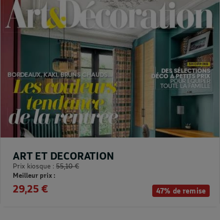
ART ET DECORATION
Prix kiosque :
55,10 €
Meilleur prix :
29,25 €
47% de remise