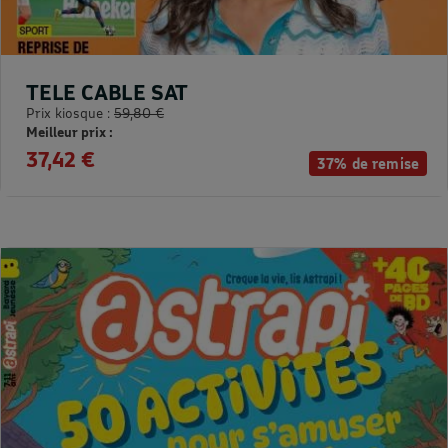
TELE CABLE SAT
Prix kiosque :
59,80 €
Meilleur prix :
37,42 €
37% de remise