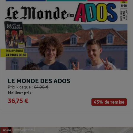
LE MONDE DES ADOS
Prix kiosque :
64,90 €
Meilleur prix :
36,75 €
43% de remise