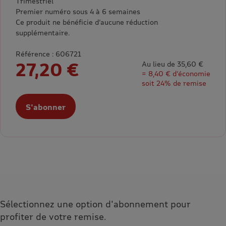
Trimestriel
Premier numéro sous 4 à 6 semaines
Ce produit ne bénéficie d’aucune réduction
supplémentaire.
Référence : 606721
27,20 €
Au lieu de 35,60 €
= 8,40 € d’économie
soit 24% de remise
S'abonner
Sélectionnez une option d'abonnement pour
profiter de votre remise.