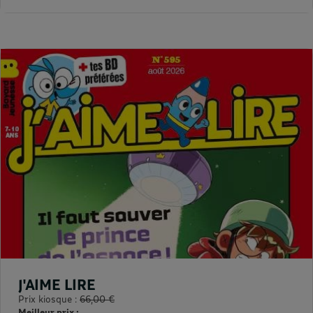
J'AIME LIRE
Prix kiosque :
66,00 €
Meilleur prix :