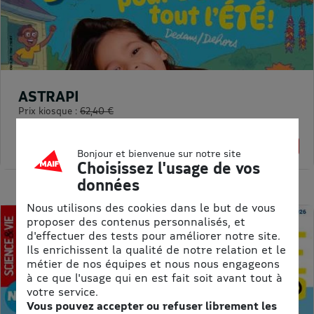
ASTRAPI
Prix kiosque :
62,40 €
Meilleur prix :
61,75 €
1% de remise
Bonjour et bienvenue sur notre site
Choisissez l'usage de vos
données
Nous utilisons des cookies dans le but de vous
proposer des contenus personnalisés, et
d'effectuer des tests pour améliorer notre site.
Ils enrichissent la qualité de notre relation et le
métier de nos équipes et nous nous engageons
à ce que l'usage qui en est fait soit avant tout à
votre service.
Vous pouvez accepter ou refuser librement les