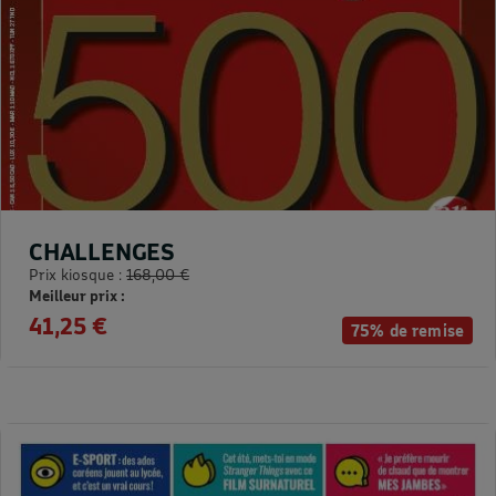
CHALLENGES
Prix kiosque :
168,00 €
Meilleur prix :
41,25 €
75% de remise