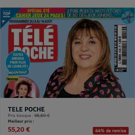
TELE POCHE
Prix kiosque :
98,80 €
Meilleur prix :
55,20 €
44% de remise