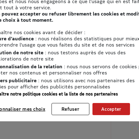
pes et nous nous engageons à ce que l'usage qui en est fait
t tout à votre service.
 pouvez accepter ou refuser librement les cookies et modi
e choix à tout moment.
aître nos cookies avant de décider :
re d’audience
: nous réalisons des statistiques pour mieu
rendre l’usage que vous faites du site et de nos services
ution de notre site
: nous testons auprès de vous des
iorations de notre site
onnalisation de la relation
: nous nous servons de cookies
ter nos contenus et personnaliser nos offres
ers publicitaire
: nous utilisons avec nos partenaires des
ies pour afficher des publicités personnalisées
ître notre politique cookies et la liste de nos partenaires
onnaliser mes choix
Refuser
Accepter