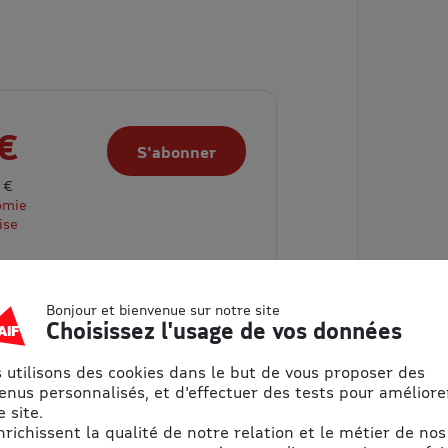
€
S'abonner
 €
omie
ise
Bonjour et bienvenue sur notre site
Choisissez l'usage de vos données
 utilisons des cookies dans le but de vous proposer des
enus personnalisés, et d'effectuer des tests pour améliore
 site.
enrichissent la qualité de notre relation et le métier de nos