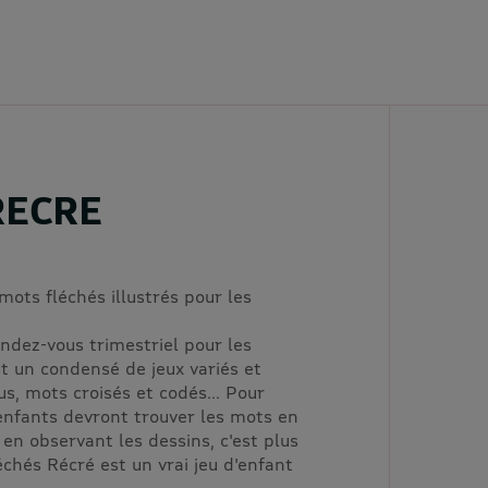
RECRE
mots fléchés illustrés pour les
ndez-vous trimestriel pour les
st un condensé de jeux variés et
us, mots croisés et codés... Pour
s enfants devront trouver les mots en
u en observant les dessins, c'est plus
Fléchés Récré est un vrai jeu d'enfant