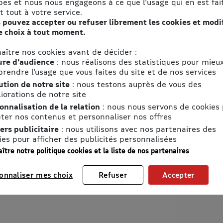
pes et nous nous engageons à ce que l'usage qui en est fait
t tout à votre service.
 pouvez accepter ou refuser librement les cookies et modi
e choix à tout moment.
aître nos cookies avant de décider :
re d’audience
: nous réalisons des statistiques pour mieu
rendre l’usage que vous faites du site et de nos services
ution de notre site
: nous testons auprès de vous des
iorations de notre site
onnalisation de la relation
: nous nous servons de cookies
ter nos contenus et personnaliser nos offres
ers publicitaire
: nous utilisons avec nos partenaires des
ies pour afficher des publicités personnalisées
ître notre politique cookies et la liste de nos partenaires
onnaliser mes choix
Refuser
Accepter