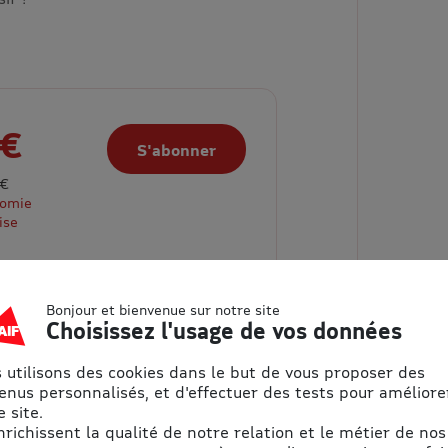
 €
S'abonner
 €
nomie
ise
Bonjour et bienvenue sur notre site
Choisissez l'usage de vos données
 utilisons des cookies dans le but de vous proposer des
enus personnalisés, et d'effectuer des tests pour améliore
 site.
enrichissent la qualité de notre relation et le métier de nos