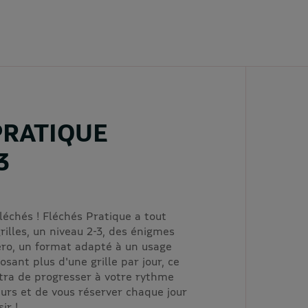
PRATIQUE
3
léchés ! Fléchés Pratique a tout
rilles, un niveau 2-3, des énigmes
ro, un format adapté à un usage
sant plus d'une grille par jour, ce
tra de progresser à votre rythme
eurs et de vous réserver chaque jour
ir !