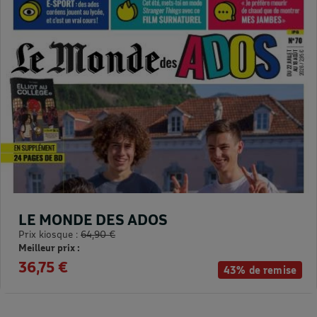
LE MONDE DES ADOS
Prix kiosque :
64,90 €
Meilleur prix :
36,75 €
43% de remise