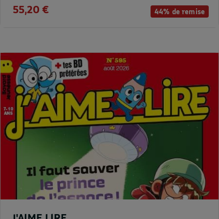
55,20 €
44% de remise
J'AIME LIRE