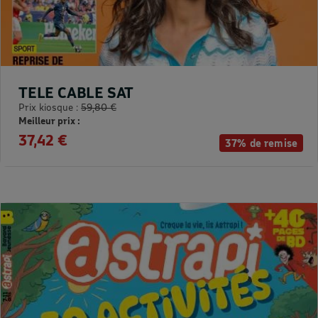
TELE CABLE SAT
Prix kiosque :
59,80 €
Meilleur prix :
37,42 €
37% de remise