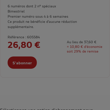
6 numéros dont 2 n° spéciaux
Bimestriel
Premier numéro sous 4 à 6 semaines
Ce produit ne bénéficie d’aucune réduction
supplémentaire.
Référence : 605584
26,80 €
Au lieu de 37,60 €
= 10,80 € d’économie
soit 29% de remise
S'abonner
Sélectionnez une option d'abonnement pour