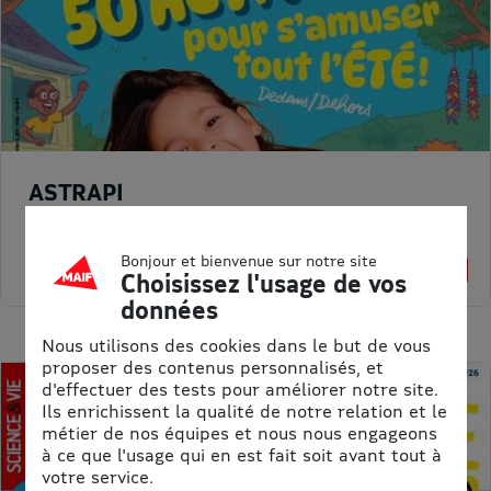
ASTRAPI
Prix kiosque :
62,40 €
Meilleur prix :
Bonjour et bienvenue sur notre site
61,75 €
1% de remise
Choisissez l'usage de vos
données
Nous utilisons des cookies dans le but de vous
proposer des contenus personnalisés, et
d'effectuer des tests pour améliorer notre site.
Ils enrichissent la qualité de notre relation et le
métier de nos équipes et nous nous engageons
à ce que l'usage qui en est fait soit avant tout à
votre service.