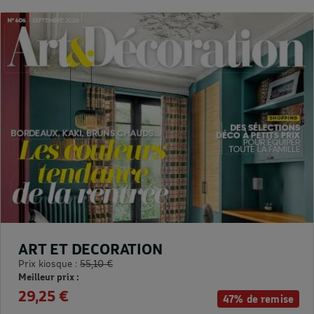
ART ET DECORATION
Prix kiosque :
55,10 €
Meilleur prix :
29,25 €
47% de remise