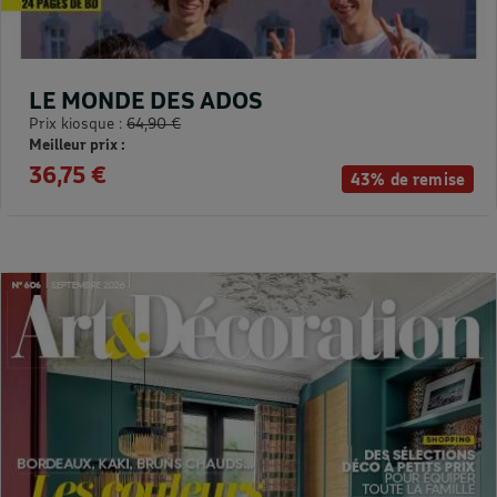
LE MONDE DES ADOS
Prix kiosque :
64,90 €
Meilleur prix :
36,75 €
43% de remise