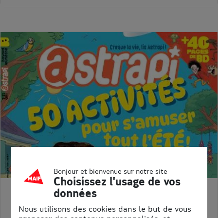
Bonjour et bienvenue sur notre site
Choisissez l'usage de vos
données
ASTRAPI
Prix kiosque :
62,40 €
Nous utilisons des cookies dans le but de vous
Meilleur prix :