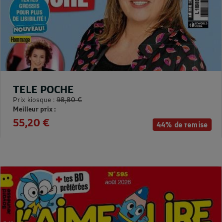
TELE POCHE
Prix kiosque :
98,80 €
Meilleur prix :
55,20 €
44% de remise