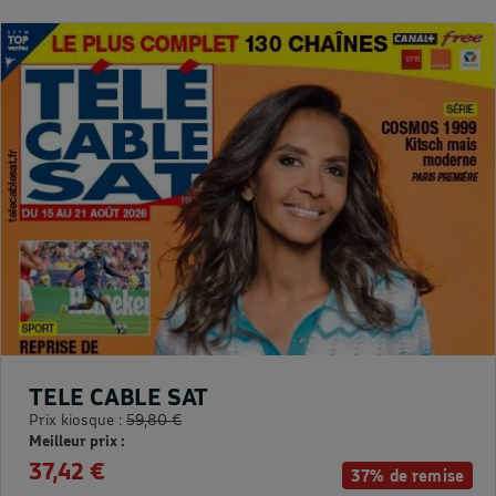
TELE CABLE SAT
Prix kiosque :
59,80 €
Meilleur prix :
37,42 €
37% de remise