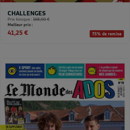
CHALLENGES
Prix kiosque :
168,00 €
Meilleur prix :
41,25 €
75% de remise