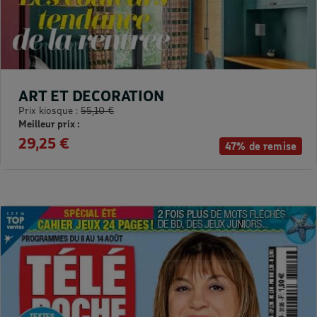
ART ET DECORATION
Prix kiosque :
55,10 €
Meilleur prix :
29,25 €
47% de remise