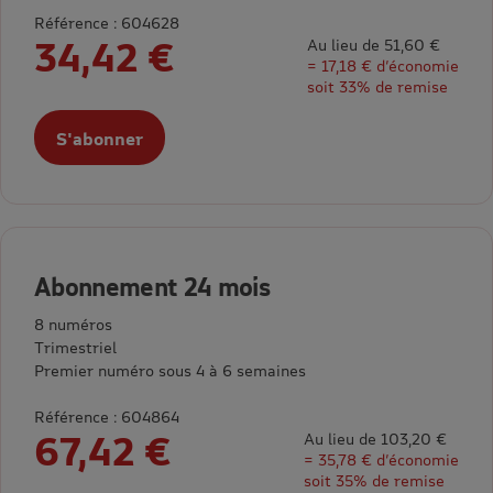
Référence : 604628
34,42 €
Au lieu de 51,60 €
= 17,18 € d’économie
soit 33% de remise
S'abonner
Abonnement 24 mois
8 numéros
Trimestriel
Premier numéro sous 4 à 6 semaines
Référence : 604864
67,42 €
Au lieu de 103,20 €
= 35,78 € d’économie
soit 35% de remise