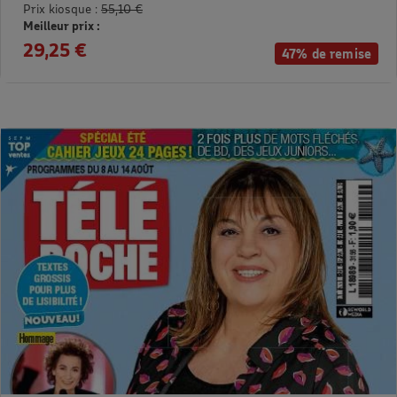
Prix kiosque :
55,10 €
Meilleur prix :
29,25 €
47% de remise