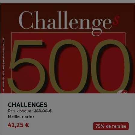
CHALLENGES
Prix kiosque :
168,00 €
Meilleur prix :
41,25 €
75% de remise