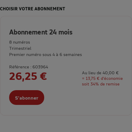
CHOISIR VOTRE ABONNEMENT
Abonnement 24 mois
8 numéros
Trimestriel
Premier numéro sous 4 à 6 semaines
Référence : 603964
26,25 €
Au lieu de 40,00 €
= 13,75 € d’économie
soit 34% de remise
S'abonner