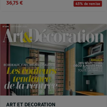
36,75 €
43% de remise
ART ET DECORATION