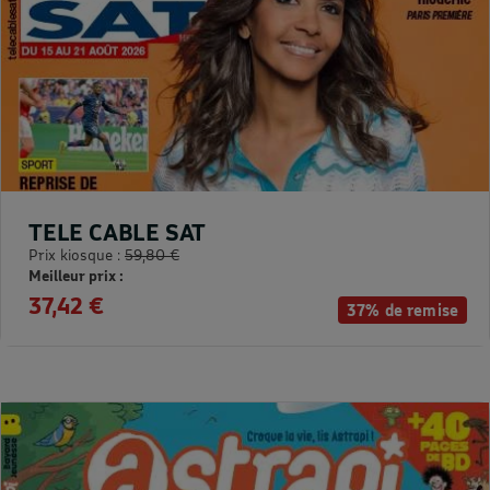
TELE CABLE SAT
Prix kiosque :
59,80 €
Meilleur prix :
37,42 €
37% de remise