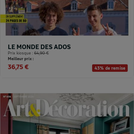
LE MONDE DES ADOS
Prix kiosque :
64,90 €
Meilleur prix :
36,75 €
43% de remise