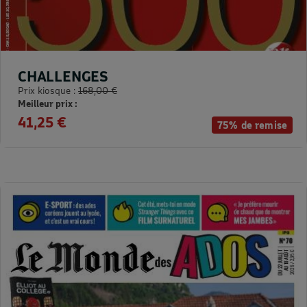
CHALLENGES
Prix kiosque :
168,00 €
Meilleur prix :
41,25 €
75% de remise