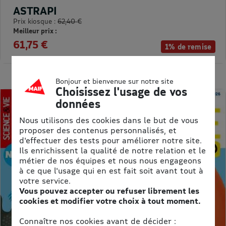
ASTRAPI
Prix kiosque :
62,40 €
Meilleur prix :
61,75 €
1% de remise
Bonjour et bienvenue sur notre site
Choisissez l'usage de vos
données
Nous utilisons des cookies dans le but de vous
proposer des contenus personnalisés, et
d'effectuer des tests pour améliorer notre site.
Ils enrichissent la qualité de notre relation et le
métier de nos équipes et nous nous engageons
à ce que l'usage qui en est fait soit avant tout à
votre service.
Vous pouvez accepter ou refuser librement les
cookies et modifier votre choix à tout moment.
Connaître nos cookies avant de décider :