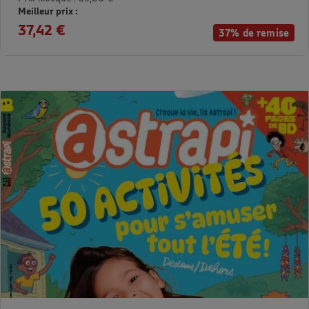
Meilleur prix :
37,42 €
37% de remise