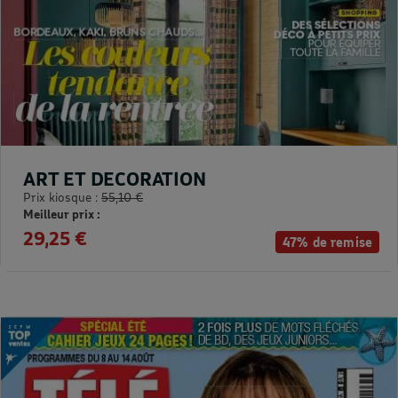
ART ET DECORATION
Prix kiosque :
55,10 €
Meilleur prix :
29,25 €
47% de remise