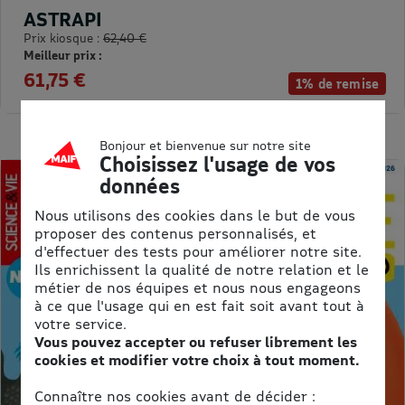
ASTRAPI
Prix kiosque :
62,40 €
Meilleur prix :
61,75 €
1% de remise
Bonjour et bienvenue sur notre site
Choisissez l'usage de vos
données
Nous utilisons des cookies dans le but de vous
proposer des contenus personnalisés, et
d'effectuer des tests pour améliorer notre site.
Ils enrichissent la qualité de notre relation et le
métier de nos équipes et nous nous engageons
à ce que l'usage qui en est fait soit avant tout à
votre service.
Vous pouvez accepter ou refuser librement les
cookies et modifier votre choix à tout moment.
Connaître nos cookies avant de décider :