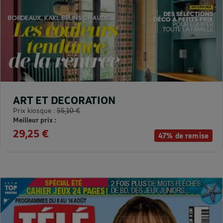
ART ET DECORATION
Prix kiosque :
55,10 €
Meilleur prix :
29,25 €
47% de remise