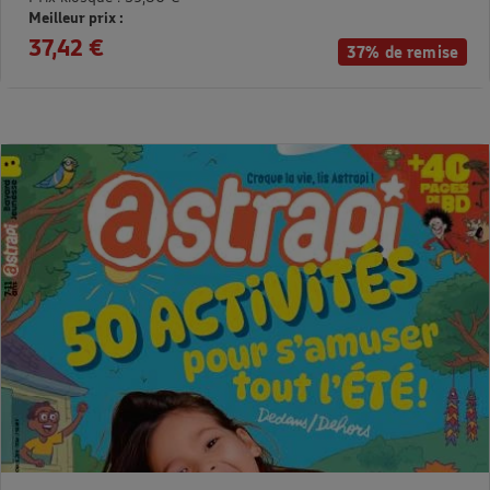
Meilleur prix :
37,42 €
37% de remise