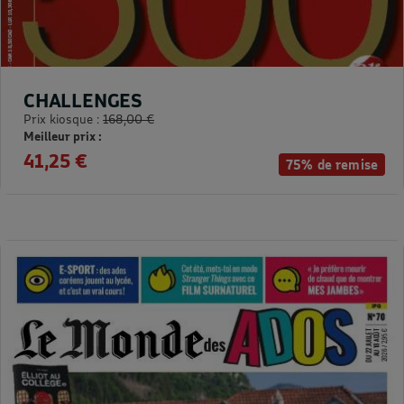
CHALLENGES
Prix kiosque :
168,00 €
Meilleur prix :
41,25 €
75% de remise