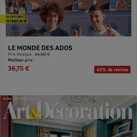
LE MONDE DES ADOS
Prix kiosque :
64,90 €
Meilleur prix :
36,75 €
43% de remise