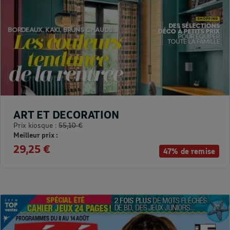
ART ET DECORATION
Prix kiosque :
55,10 €
Meilleur prix :
29,25 €
47% de remise