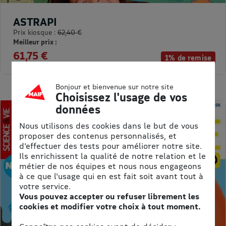
ASTRAPI
Prix kiosque :
62,40 €
Meilleur prix :
61,75 €
1% de remise
Bonjour et bienvenue sur notre site
Choisissez l'usage de vos
données
Nous utilisons des cookies dans le but de vous
proposer des contenus personnalisés, et
d'effectuer des tests pour améliorer notre site.
Ils enrichissent la qualité de notre relation et le
métier de nos équipes et nous nous engageons
à ce que l'usage qui en est fait soit avant tout à
votre service.
Vous pouvez accepter ou refuser librement les
cookies et modifier votre choix à tout moment.