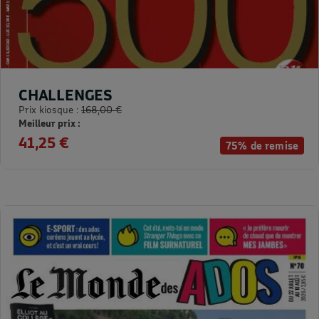
CHALLENGES
Prix kiosque :
168,00 €
Meilleur prix :
41,25 €
75% de remise