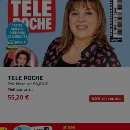
TELE POCHE
Prix kiosque :
98,80 €
Meilleur prix :
55,20 €
44% de remise