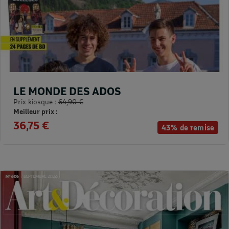
LE MONDE DES ADOS
Prix kiosque :
64,90 €
Meilleur prix :
36,75 €
43% de remise