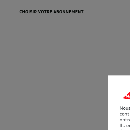
CHOISIR VOTRE ABONNEMENT
Nous
cont
notre
Ils 