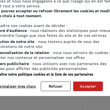
pes et nous nous engageons à ce que l'usage qui en est fait
t tout à votre service.
 pouvez accepter ou refuser librement les cookies et modi
e choix à tout moment.
aître nos cookies avant de décider :
re d’audience
: nous réalisons des statistiques pour mieu
rendre l’usage que vous faites du site et de nos services
ution de notre site
: nous testons auprès de vous des
iorations de notre site
onnalisation de la relation
: nous nous servons de cookies
ter nos contenus et personnaliser nos offres
ers publicitaire
: nous utilisons avec nos partenaires des
ies pour afficher des publicités personnalisées
ître notre politique cookies et la liste de nos partenaires
onnaliser mes choix
Refuser
Accepter