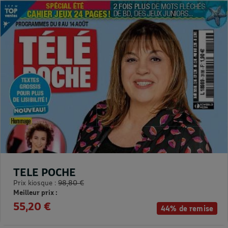
TELE POCHE
Prix kiosque :
98,80 €
Meilleur prix :
55,20 €
44% de remise