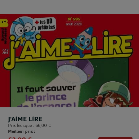
J'AIME LIRE
Prix kiosque :
66,00 €
Meilleur prix :