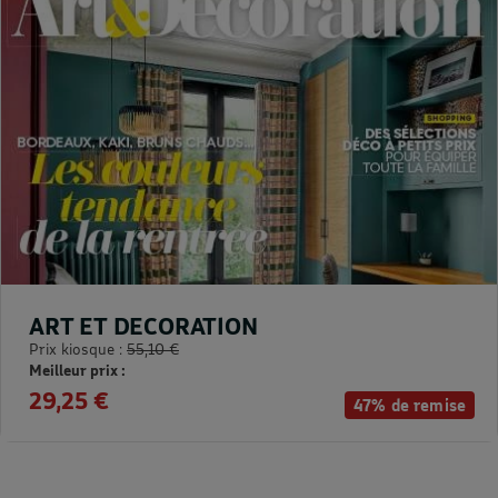
ART ET DECORATION
Prix kiosque :
55,10 €
Meilleur prix :
29,25 €
47% de remise