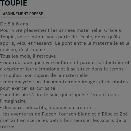
TOUPIE
ABONNEMENT PRESSE
De 3 à 6 ans.
Pour vivre pleinement les années maternelle. Grâce à
Toupie, votre enfant vous parle de l'école, de ce qu'il a
appris, vécu et ressenti. Le pont entre la maternelle et la
maison, c'est Toupie !
Tous les mois, il retrouve :
- une rubrique qui invite enfants et parents à identifier et
à exprimer leurs émotions et à se situer dans le temps
- Tiloulou : son copain de la maternelle
- mon encyclo : un documentaire en images et en photos
pour exercer sa curiosité
- une histoire à lire le soir, qui propulse l'enfant dans
l'imaginaire
- des jeux : éducatifs, ludiques ou créatifs...
- les aventures de Flocon, l'ourson blanc et d'Eliot et Zoé
mettant en scène les petits bonheurs et les soucis de la
fratrie