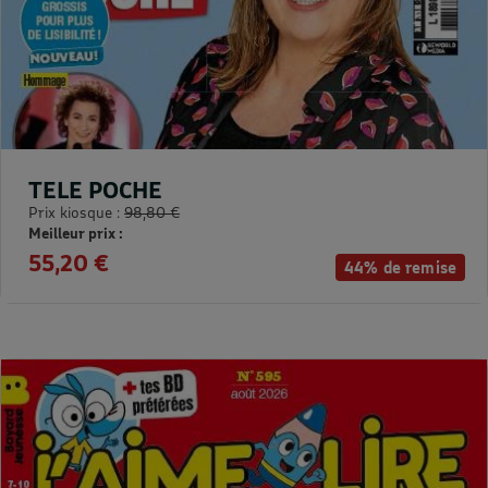
TELE POCHE
Prix kiosque :
98,80 €
Meilleur prix :
55,20 €
44% de remise