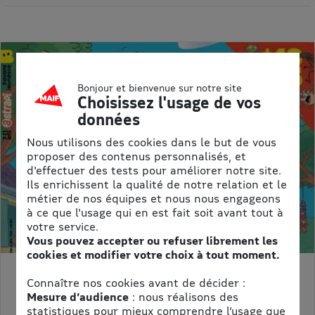
Bonjour et bienvenue sur notre site
Choisissez l'usage de vos
données
Nous utilisons des cookies dans le but de vous
proposer des contenus personnalisés, et
d'effectuer des tests pour améliorer notre site.
Ils enrichissent la qualité de notre relation et le
métier de nos équipes et nous nous engageons
à ce que l'usage qui en est fait soit avant tout à
votre service.
Vous pouvez accepter ou refuser librement les
cookies et modifier votre choix à tout moment.
ASTRAPI
Connaître nos cookies avant de décider :
Prix kiosque :
62,40 €
Mesure d’audience
: nous réalisons des
Meilleur prix :
statistiques pour mieux comprendre l’usage que