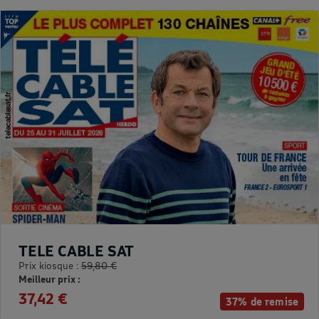
TELE CABLE SAT
Prix kiosque :
59,80 €
Meilleur prix :
37,42 €
37% de remise