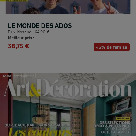
LE MONDE DES ADOS
Prix kiosque :
64,90 €
Meilleur prix :
36,75 €
43% de remise