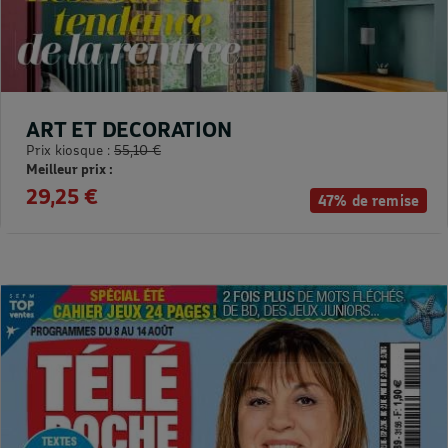
ART ET DECORATION
Prix kiosque :
55,10 €
Meilleur prix :
29,25 €
47% de remise