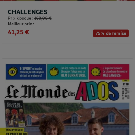
CHALLENGES
Prix kiosque :
168,00 €
Meilleur prix :
41,25 €
75% de remise