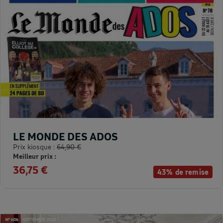
LE MONDE DES ADOS
Prix kiosque :
64,90 €
Meilleur prix :
36,75 €
43% de remise