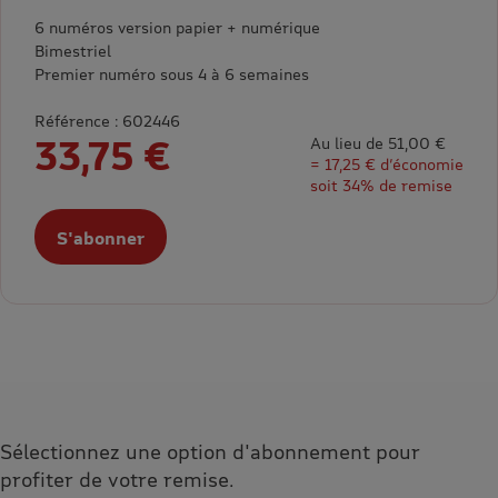
6 numéros version papier + numérique
Bimestriel
Premier numéro sous 4 à 6 semaines
Référence : 602446
33,75 €
Au lieu de 51,00 €
= 17,25 € d’économie
soit 34% de remise
S'abonner
Sélectionnez une option d'abonnement pour
profiter de votre remise.