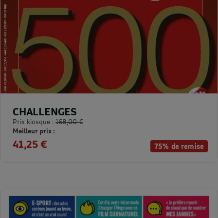
CHALLENGES
Prix kiosque :
168,00 €
Meilleur prix :
41,25 €
75% de remise