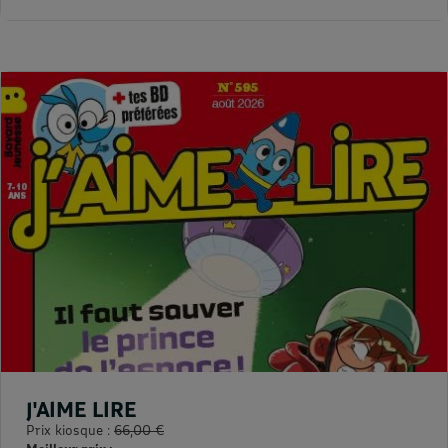
J'AIME LIRE
Prix kiosque :
66,00 €