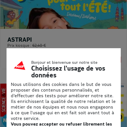
ASTRAPI
Prix kiosque :
62,40 €
Meilleur prix :
61,75 €
1% de remise
Bonjour et bienvenue sur notre site
Choisissez l'usage de vos
données
Nous utilisons des cookies dans le but de vous
proposer des contenus personnalisés, et
d'effectuer des tests pour améliorer notre site.
Ils enrichissent la qualité de notre relation et le
métier de nos équipes et nous nous engageons
à ce que l'usage qui en est fait soit avant tout à
votre service.
Vous pouvez accepter ou refuser librement les