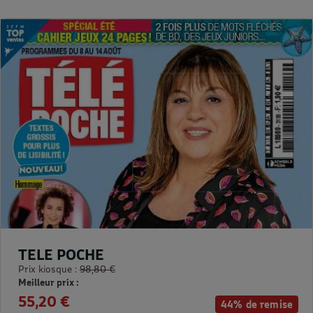
TELE POCHE
Prix kiosque :
98,80 €
Meilleur prix :
55,20 €
44% de remise