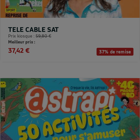
TELE CABLE SAT
Prix kiosque :
59,80 €
Meilleur prix :
37,42 €
37% de remise