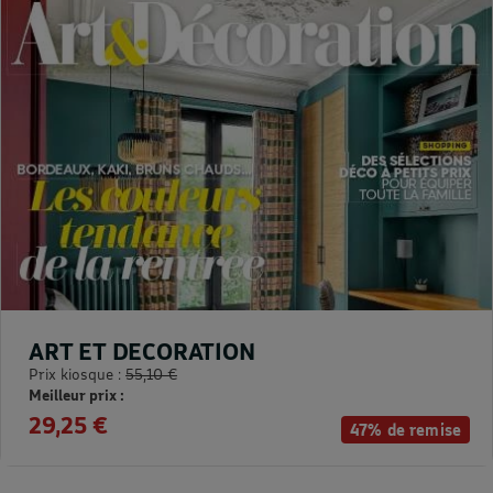
ART ET DECORATION
Prix kiosque :
55,10 €
Meilleur prix :
29,25 €
47% de remise