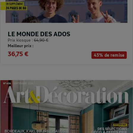
LE MONDE DES ADOS
Prix kiosque :
64,90 €
Meilleur prix :
36,75 €
43% de remise