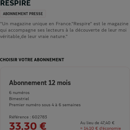
RESPIRE
ABONNEMENT PRESSE
"Un magazine unique en France."Respire" est le magazine
qui accompagne ses lecteurs à la découverte de leur moi
véritable,de leur vraie nature."
CHOISIR VOTRE ABONNEMENT
Abonnement 12 mois
6 numéros
Bimestriel
Premier numéro sous 4 à 6 semaines
Référence : 602783
33,30 €
Au lieu de 47,40 €
= 14,10 € d’économie