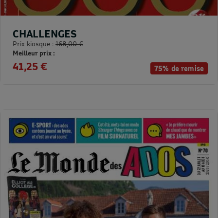
CHALLENGES
Prix kiosque :
168,00 €
Meilleur prix :
41,25 €
75% de remise