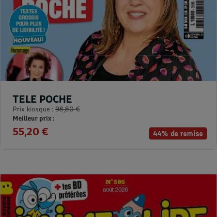
TELE POCHE
Prix kiosque :
98,80 €
Meilleur prix :
55,20 €
44% de remise