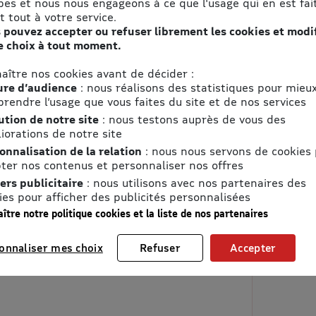
pes et nous nous engageons à ce que l'usage qui en est fait
t tout à votre service.
 pouvez accepter ou refuser librement les cookies et modi
e choix à tout moment.
aître nos cookies avant de décider :
re d’audience
: nous réalisons des statistiques pour mieu
rendre l’usage que vous faites du site et de nos services
ution de notre site
: nous testons auprès de vous des
iorations de notre site
onnalisation de la relation
: nous nous servons de cookies
ter nos contenus et personnaliser nos offres
ers publicitaire
: nous utilisons avec nos partenaires des
ies pour afficher des publicités personnalisées
ître notre politique cookies et la liste de nos partenaires
onnaliser mes choix
Refuser
Accepter