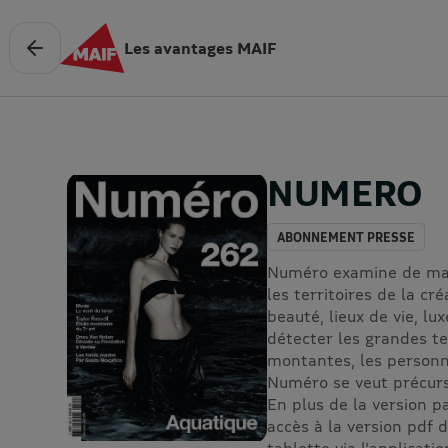
Les avantages MAIF
NUMERO
ABONNEMENT PRESSE
Numéro examine de mani
les territoires de la cré
beauté, lieux de vie, lux
détecter les grandes t
montantes, les personna
Numéro se veut précurs
En plus de la version 
accès à la version pdf 
tablette via l'applicati