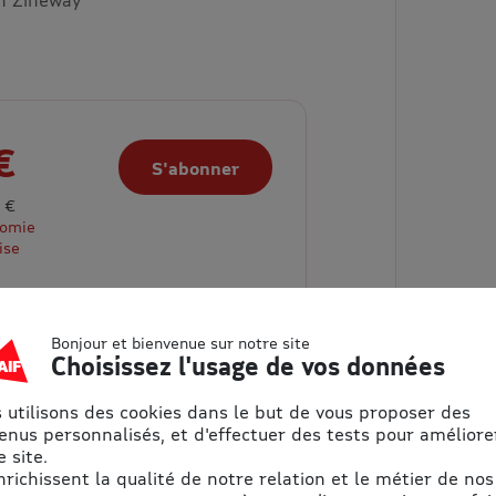
€
S'abonner
 €
nomie
ise
Bonjour et bienvenue sur notre site
Choisissez l'usage de vos données
 utilisons des cookies dans le but de vous proposer des
enus personnalisés, et d'effectuer des tests pour améliore
 site.
enrichissent la qualité de notre relation et le métier de nos