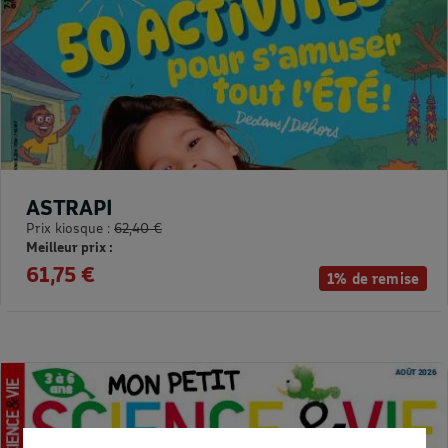
ASTRAPI
Prix kiosque :
62,40 €
Meilleur prix :
61,75 €
1% de remise