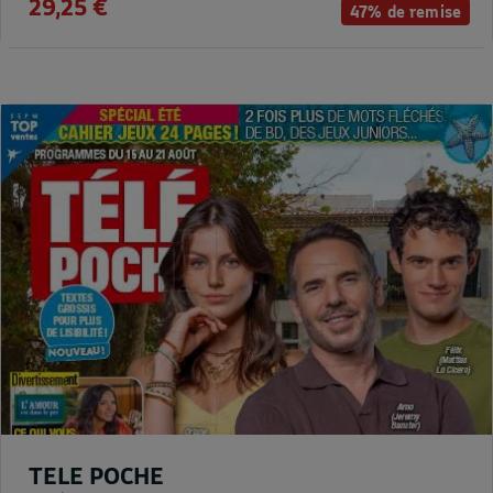
29,25 €
47% de remise
TELE POCHE