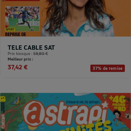
TELE CABLE SAT
Prix kiosque :
59,80 €
Meilleur prix :
37,42 €
37% de remise