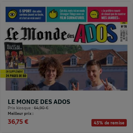
LE MONDE DES ADOS
Prix kiosque :
64,90 €
Meilleur prix :
36,75 €
43% de remise