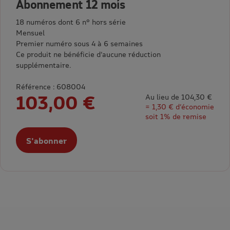
Abonnement 12 mois
18 numéros dont 6 n° hors série
Mensuel
Premier numéro sous 4 à 6 semaines
Ce produit ne bénéficie d’aucune réduction
supplémentaire.
Référence : 608004
103,00 €
Au lieu de 104,30 €
= 1,30 € d’économie
soit 1% de remise
S'abonner