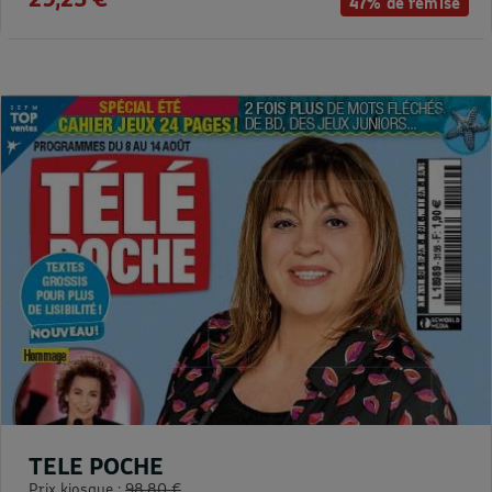
47% de remise
TELE POCHE
Prix kiosque :
98,80 €