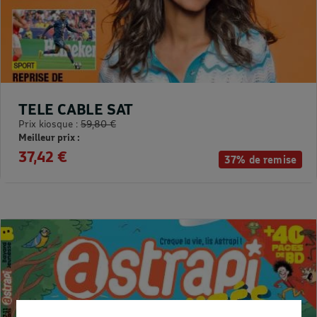
TELE CABLE SAT
Prix kiosque :
59,80 €
Meilleur prix :
37,42 €
37% de remise