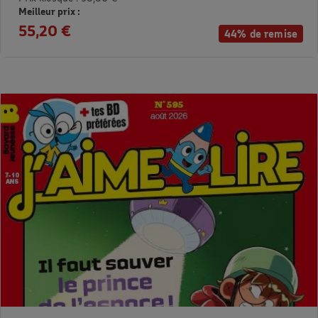
Meilleur prix :
55,20 €
44% de remise