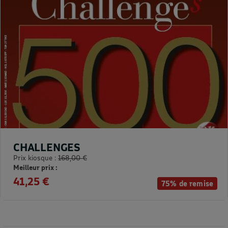
CHALLENGES
Prix kiosque :
168,00 €
Meilleur prix :
41,25 €
75% de remise