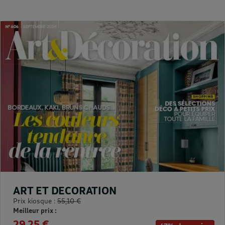
ART ET DECORATION
Prix kiosque :
55,10 €
Meilleur prix :
29,25 €