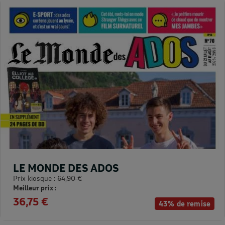
LE MONDE DES ADOS
Prix kiosque :
64,90 €
Meilleur prix :
36,75 €
43% de remise