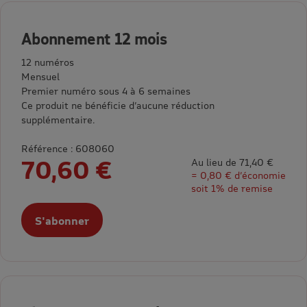
Abonnement 12 mois
12 numéros
Mensuel
Premier numéro sous 4 à 6 semaines
Ce produit ne bénéficie d’aucune réduction
supplémentaire.
Référence : 608060
70,60 €
Au lieu de 71,40 €
= 0,80 € d’économie
soit 1% de remise
S'abonner