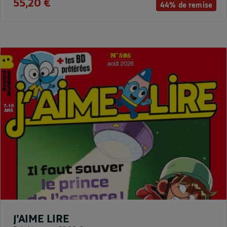
55,20 €
44% de remise
J'AIME LIRE