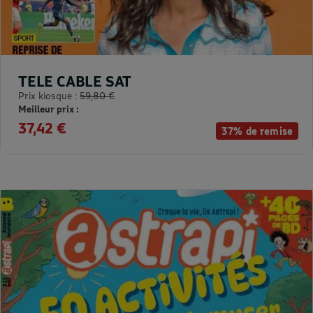
TELE CABLE SAT
Prix kiosque :
59,80 €
Meilleur prix :
37,42 €
37% de remise