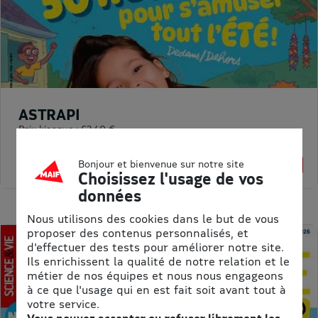
ASTRAPI
Prix kiosque :
62,40 €
Meilleur prix :
61,75 €
Bonjour et bienvenue sur notre site
1% de remise
Choisissez l'usage de vos
données
Nous utilisons des cookies dans le but de vous
proposer des contenus personnalisés, et
d'effectuer des tests pour améliorer notre site.
Ils enrichissent la qualité de notre relation et le
métier de nos équipes et nous nous engageons
à ce que l'usage qui en est fait soit avant tout à
votre service.
Vous pouvez accepter ou refuser librement les