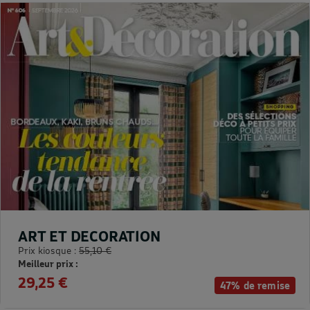
ART ET DECORATION
Prix kiosque :
55,10 €
Meilleur prix :
29,25 €
47% de remise