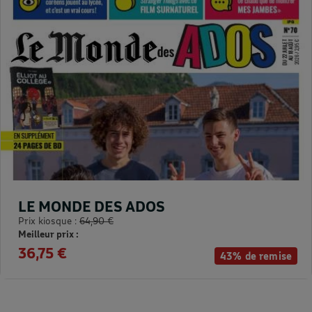
LE MONDE DES ADOS
Prix kiosque :
64,90 €
Meilleur prix :
36,75 €
43% de remise