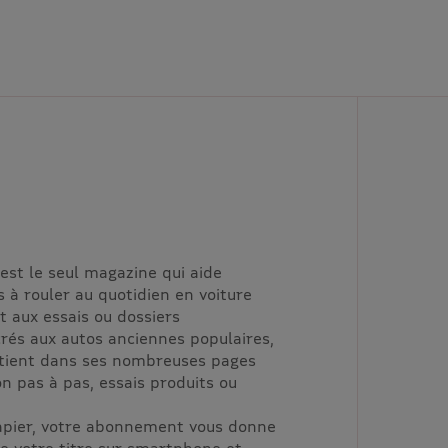
est le seul magazine qui aide
 à rouler au quotidien en voiture
 aux essais ou dossiers
rés aux autos anciennes populaires,
ue tient dans ses nombreuses pages
on pas à pas, essais produits ou
papier, votre abonnement vous donne
de votre titre sur smartphone et