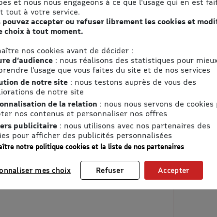
pes et nous nous engageons à ce que l'usage qui en est fait
t tout à votre service.
 pouvez accepter ou refuser librement les cookies et modi
e choix à tout moment.
aître nos cookies avant de décider :
re d’audience
: nous réalisons des statistiques pour mieu
rendre l’usage que vous faites du site et de nos services
ution de notre site
: nous testons auprès de vous des
iorations de notre site
onnalisation de la relation
: nous nous servons de cookies
ter nos contenus et personnaliser nos offres
ers publicitaire
: nous utilisons avec nos partenaires des
ies pour afficher des publicités personnalisées
ître notre politique cookies et la liste de nos partenaires
onnaliser mes choix
Refuser
Accepter