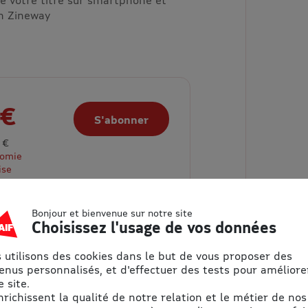
on Zineway
 €
S'abonner
 €
nomie
ise
Bonjour et bienvenue sur notre site
Choisissez l'usage de vos données
 utilisons des cookies dans le but de vous proposer des
enus personnalisés, et d'effectuer des tests pour améliore
 site.
enrichissent la qualité de notre relation et le métier de nos