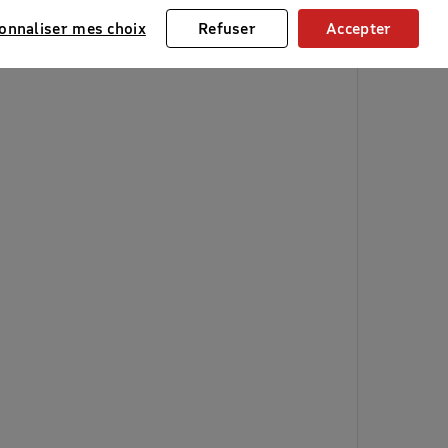
onnaliser mes choix
Refuser
Accepter