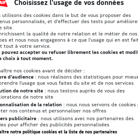
Choisissez l'usage de vos données
€
S'abonner
 utilisons des cookies dans le but de vous proposer des
 €
enus personnalisés, et d'effectuer des tests pour améliore
nomie
 site.
ise
enrichissent la qualité de notre relation et le métier de nos
pes et nous nous engageons à ce que l'usage qui en est fait
t tout à votre service.
 pouvez accepter ou refuser librement les cookies et modi
e choix à tout moment.
aître nos cookies avant de décider :
re d’audience
: nous réalisons des statistiques pour mieu
rendre l’usage que vous faites du site et de nos services
ution de notre site
: nous testons auprès de vous des
iorations de notre site
onnalisation de la relation
: nous nous servons de cookies
ter nos contenus et personnaliser nos offres
ers publicitaire
: nous utilisons avec nos partenaires des
ies pour afficher des publicités personnalisées
ître notre politique cookies et la liste de nos partenaires