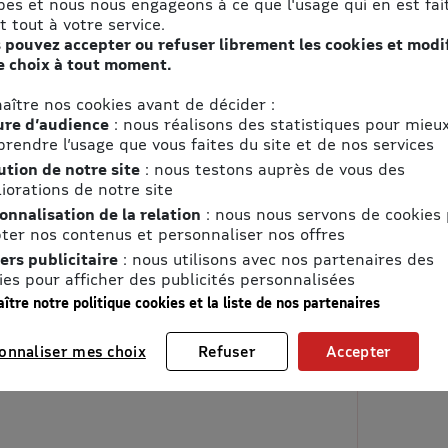
pes et nous nous engageons à ce que l'usage qui en est fait
t tout à votre service.
 pouvez accepter ou refuser librement les cookies et modi
e choix à tout moment.
aître nos cookies avant de décider :
re d’audience
: nous réalisons des statistiques pour mieu
rendre l’usage que vous faites du site et de nos services
ution de notre site
: nous testons auprès de vous des
iorations de notre site
onnalisation de la relation
: nous nous servons de cookies
ter nos contenus et personnaliser nos offres
ers publicitaire
: nous utilisons avec nos partenaires des
ies pour afficher des publicités personnalisées
ître notre politique cookies et la liste de nos partenaires
onnaliser mes choix
Refuser
Accepter