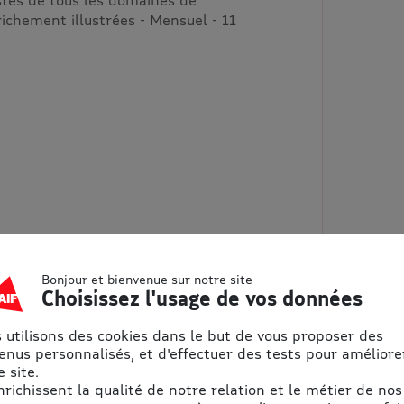
richement illustrées - Mensuel - 11
Bonjour et bienvenue sur notre site
Choisissez l'usage de vos données
 utilisons des cookies dans le but de vous proposer des
enus personnalisés, et d'effectuer des tests pour améliore
 site.
enrichissent la qualité de notre relation et le métier de nos