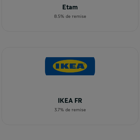
Etam
8.5% de remise
IKEA FR
3.7% de remise