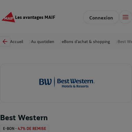
Les avantages MAIF
Connexion
Accueil
Au quotidien
eBons d'achat & shopping
Best W
Best Western
E-BON -
4.7% DE REMISE