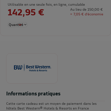
Utilisable en une seule fois, en ligne, cumulable
142,95 €
Au lieu de 150,00 €
= 7,05 € d’économie
Sélectionner la quantité pour E-carte cadeau 150€
Informations pratiques
Cette carte cadeau est un moyen de paiement dans les
hôtels Best Western® Hotels & Resorts en France