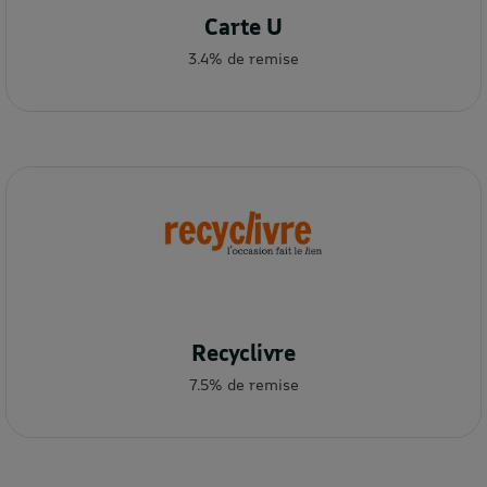
Carte U
3.4% de remise
Recyclivre
7.5% de remise