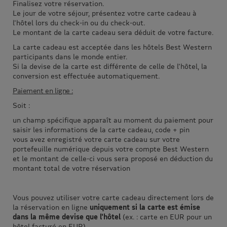
Finalisez votre réservation.
Le jour de votre séjour, présentez votre carte cadeau à
l'hôtel lors du check-in ou du check-out.
Le montant de la carte cadeau sera déduit de votre facture.
La carte cadeau est acceptée dans les hôtels Best Western
participants dans le monde entier.
Si la devise de la carte est différente de celle de l'hôtel, la
conversion est effectuée automatiquement.
Paiement en ligne :
Soit :
un champ spécifique apparaît au moment du paiement pour
saisir les informations de la carte cadeau, code + pin
vous avez enregistré votre carte cadeau sur votre
portefeuille numérique depuis votre compte Best Western
et le montant de celle-ci vous sera proposé en déduction du
montant total de votre réservation
Vous pouvez utiliser votre carte cadeau directement lors de
la réservation en ligne
uniquement si la carte est émise
dans la même devise que l'hôtel
(ex. : carte en EUR pour un
hôtel facturé en EUR).