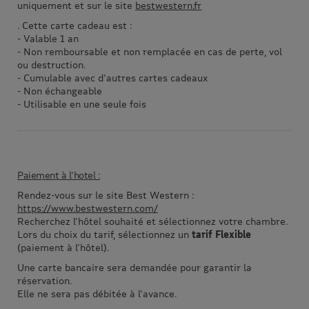
uniquement et sur le site
bestwestern.fr
. Cette carte cadeau est :
- Valable 1 an
- Non remboursable et non remplacée en cas de perte, vol
ou destruction.
- Cumulable avec d'autres cartes cadeaux
- Non échangeable
- Utilisable en une seule fois
Paiement à l'hotel :
Rendez-vous sur le site Best Western :
https://www.bestwestern.com/
Recherchez l'hôtel souhaité et sélectionnez votre chambre.
Lors du choix du tarif, sélectionnez un
tarif Flexible
(paiement à l'hôtel).
Une carte bancaire sera demandée pour garantir la
réservation.
Elle ne sera pas débitée à l'avance.