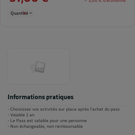
= 3,00 € d’économie
Sélectionner la quantité pour C'ART Lille Pass Musées 1an Duo
Informations pratiques
- Choisissez vos activités sur place après l'achat du pass
- Valable 1 an
- Le Pass est valable pour une personne
- Non échangeable, non remboursable