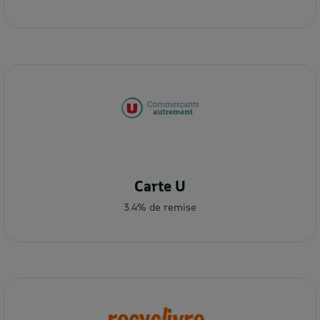
Carte U
3.4% de remise