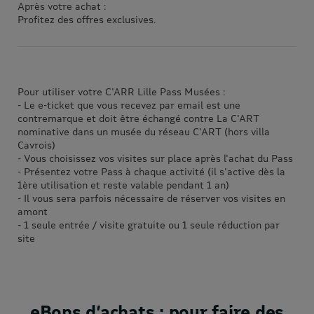
Après votre achat :
Profitez des offres exclusives.
Pour utiliser votre C'ARR Lille Pass Musées :
- Le e-ticket que vous recevez par email est une
contremarque et doit être échangé contre La C'ART
nominative dans un musée du réseau C'ART (hors villa
Cavrois)
- Vous choisissez vos visites sur place après l'achat du Pass
- Présentez votre Pass à chaque activité (il s'active dès la
1ère utilisation et reste valable pendant 1 an)
- Il vous sera parfois nécessaire de réserver vos visites en
amont
- 1 seule entrée / visite gratuite ou 1 seule réduction par
site
eBons d’achats : pour faire des