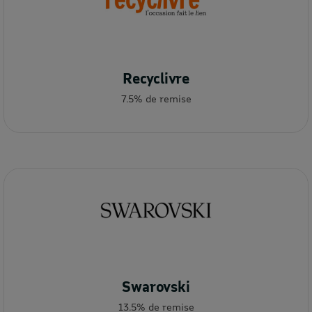
Recyclivre
7.5% de remise
Swarovski
13.5% de remise