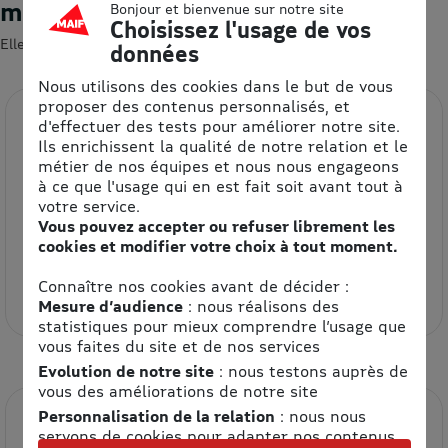
moment
Bonjour et bienvenue sur notre site
Choisissez l'usage de vos
Elles devraient vous intéresser 😍
données
Nous utilisons des cookies dans le but de vous
proposer des contenus personnalisés, et
d'effectuer des tests pour améliorer notre site.
Ils enrichissent la qualité de notre relation et le
métier de nos équipes et nous nous engageons
à ce que l'usage qui en est fait soit avant tout à
votre service.
Vous pouvez accepter ou refuser librement les
cookies et modifier votre choix à tout moment.
Etam
Connaître nos cookies avant de décider :
8.5% de remise
Mesure d’audience
: nous réalisons des
statistiques pour mieux comprendre l’usage que
vous faites du site et de nos services
Evolution de notre site
: nous testons auprès de
vous des améliorations de notre site
Personnalisation de la relation
: nous nous
servons de cookies pour adapter nos contenus