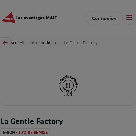
Les avantages MAIF
Connexion
Accueil
Au quotidien
La Gentle Factory
La Gentle Factory
E-BON -
3.2% DE REMISE