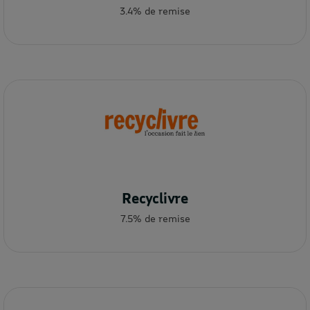
3.4% de remise
Recyclivre
7.5% de remise