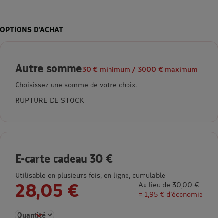
OPTIONS D’ACHAT
Autre somme
30 € minimum / 3000 € maximum
Choisissez une somme de votre choix.
RUPTURE DE STOCK
E-carte cadeau 30 €
Utilisable en plusieurs fois, en ligne, cumulable
28,05 €
Au lieu de 30,00 €
= 1,95 € d’économie
Sélectionner la quantité pour E-carte cadeau 30 €