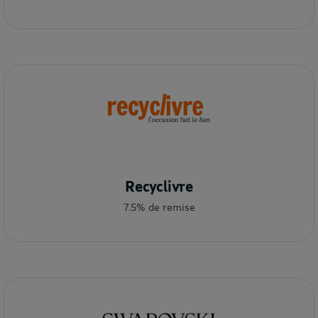
Recyclivre
7.5% de remise