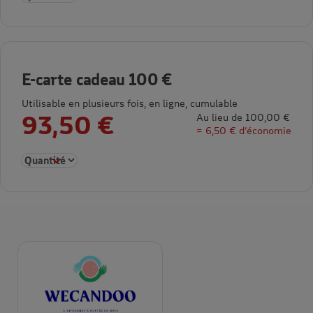
E-carte cadeau 100 €
Utilisable en plusieurs fois, en ligne, cumulable
93,50 €
Au lieu de 100,00 €
= 6,50 € d’économie
Sélectionner la quantité pour E-carte cadeau 100 €