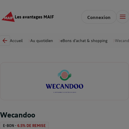
Les avantages MAIF
Connexion
Accueil
Au quotidien
eBons d'achat & shopping
Wecan
Wecandoo
E-BON -
6.5% DE REMISE