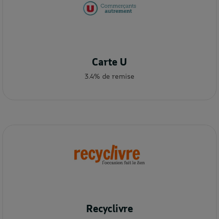
Carte U
3.4% de remise
Recyclivre