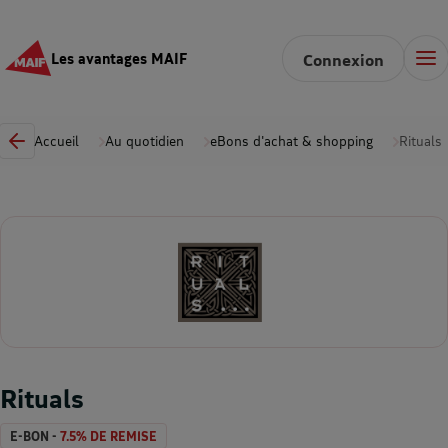
Les avantages MAIF
Connexion
Accueil
Au quotidien
eBons d'achat & shopping
Rituals
Rituals
E-BON -
7.5% DE REMISE