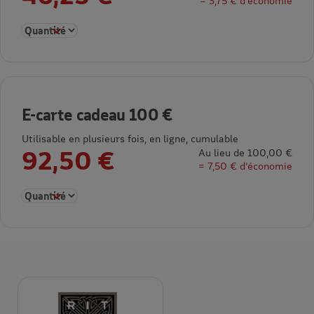
= 3,75 € d’économie
Sélectionner la quantité pour E-carte cadeau 50 €
E-carte cadeau 100 €
Utilisable en plusieurs fois, en ligne, cumulable
92,50 €
Au lieu de 100,00 €
= 7,50 € d’économie
Sélectionner la quantité pour E-carte cadeau 100 €