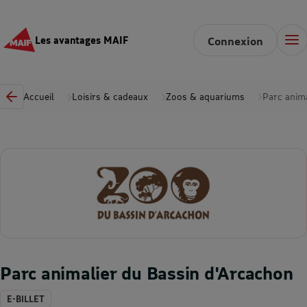
Les avantages MAIF
Connexion
Accueil
Loisirs & cadeaux
Zoos & aquariums
Parc anim
Parc animalier du Bassin d'Arcachon
E-BILLET